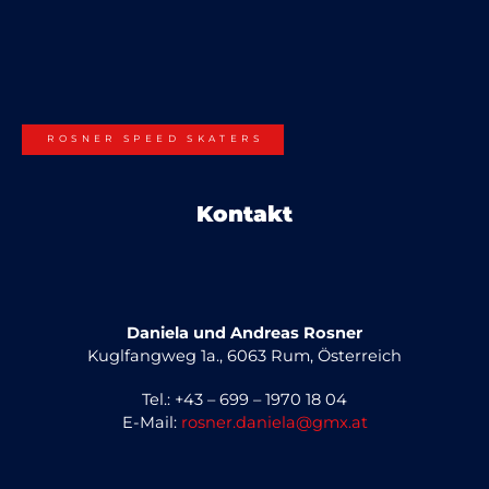
ROSNER SPEED SKATERS
Kontakt
Daniela und Andreas Rosner
Kuglfangweg 1a., 6063 Rum, Österreich
Tel.: +43 – 699 – 1970 18 04
E-Mail:
rosner.daniela@gmx.at