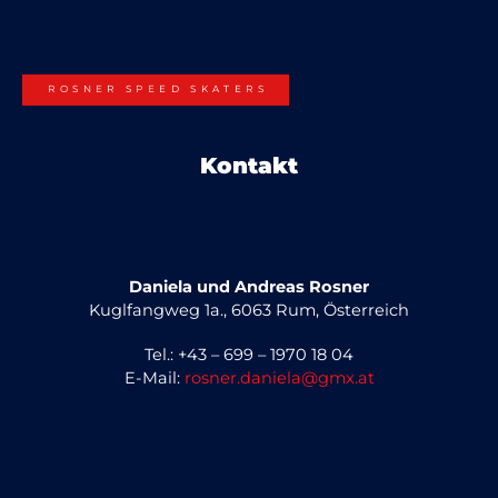
ROSNER SPEED SKATERS
Kontakt
Daniela und Andreas Rosner
Kuglfangweg 1a., 6063 Rum, Österreich
Tel.: +43 – 699 – 1970 18 04
E-Mail:
rosner.daniela@gmx.at