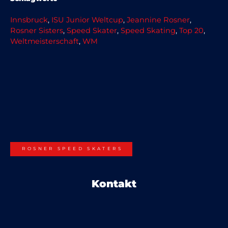
Innsbruck
, 
ISU Junior Weltcup
, 
Jeannine Rosner
, 
Rosner Sisters
, 
Speed Skater
, 
Speed Skating
, 
Top 20
, 
Weltmeisterschaft
, 
WM
ROSNER SPEED SKATERS
Kontakt