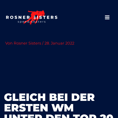
Zum
Inhalt
springen
MAIN
MEN
Von
Rosner Sisters
/
28. Januar 2022
GLEICH BEI DER
ERSTEN WM